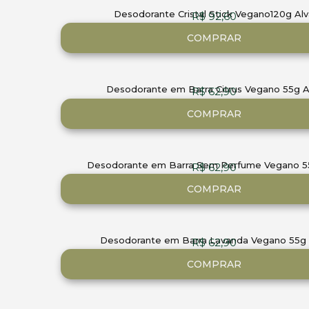
Desodorante Cristal Stick Vegano120g Alv
R$
92,60
COMPRAR
Desodorante em Barra Citrus Vegano 55g A
R$
62,90
COMPRAR
Desodorante em Barra Sem Perfume Vegano 5
R$
62,90
COMPRAR
Desodorante em Barra Lavanda Vegano 55g 
R$
62,90
COMPRAR