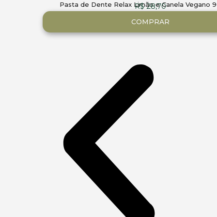
Pasta de Dente Relax Limão e Canela Vegano 9
R$
28,70
COMPRAR