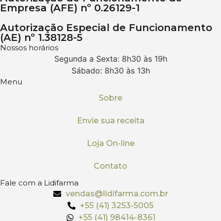
Empresa (AFE) nº 0.26129-1
Autorização Especial de Funcionamento
(AE) nº 1.38128-5
Nossos horários
Segunda a Sexta: 8h30 às 19h
Sábado: 8h30 às 13h
Menu
Sobre
Envie sua receita
Loja On-line
Contato
Fale com a Lidifarma
vendas@lidifarma.com.br
+55 (41) 3253-5005
+55 (41) 98414-8361