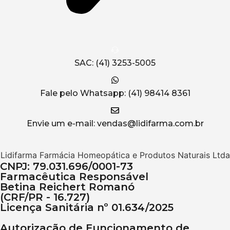
SAC: (41) 3253-5005
Fale pelo Whatsapp: (41) 98414 8361
Envie um e-mail: vendas@lidifarma.com.br
Lidifarma Farmácia Homeopática e Produtos Naturais Ltda
CNPJ: 79.031.696/0001-73
Farmacêutica Responsável
Betina Reichert Romanó
(CRF/PR - 16.727)
Licença Sanitária nº 01.634/2025
Autorização de Funcionamento de