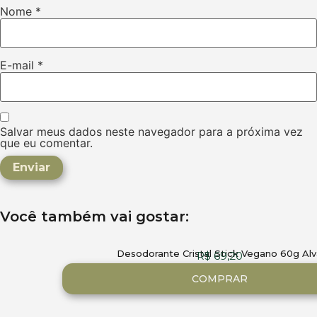
Nome
*
E-mail
*
Salvar meus dados neste navegador para a próxima vez
que eu comentar.
Você também vai gostar:
Desodorante Cristal Stick Vegano 60g Alv
R$
69,20
COMPRAR