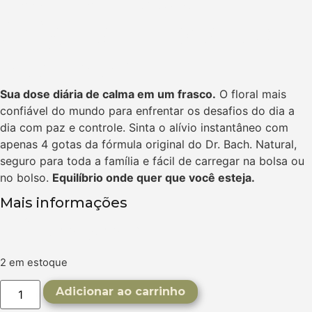
Original | Floral de
Bach 20ml
Sua dose diária de calma em um frasco.
O floral mais
confiável do mundo para enfrentar os desafios do dia a
dia com paz e controle. Sinta o alívio instantâneo com
apenas 4 gotas da fórmula original do Dr. Bach. Natural,
seguro para toda a família e fácil de carregar na bolsa ou
no bolso.
Equilíbrio onde quer que você esteja.
Mais informações
R$
199,90
2 em estoque
Adicionar ao carrinho