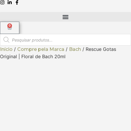
0
/
/
/ Rescue Gotas
Início
Compre pela Marca
Bach
Original | Floral de Bach 20ml
Rescue Gotas