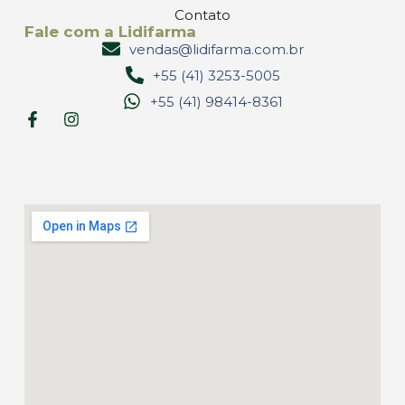
Contato
Fale com a Lidifarma
vendas@lidifarma.com.br
+55 (41) 3253-5005
+55 (41) 98414-8361