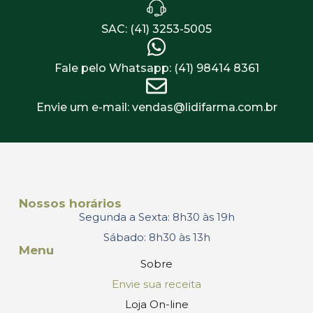
SAC: (41) 3253-5005
Fale pelo Whatsapp: (41) 98414 8361
Envie um e-mail: vendas@lidifarma.com.br
Nossos horários
Segunda a Sexta: 8h30 às 19h
Sábado: 8h30 às 13h
Menu
Sobre
Envie sua receita
Loja On-line