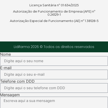
Licença Sanitária nº 01.634/2025
Autorização de Funcionamento de Empresa (AFE) nº
0.26129-1
Autorização Especial de Funcionamento (AE) nº 1.38128-5
Lidifarma 2026 © Todos os direitos reservados
Nome
E-mail
Telefone com DDD
Mensagem