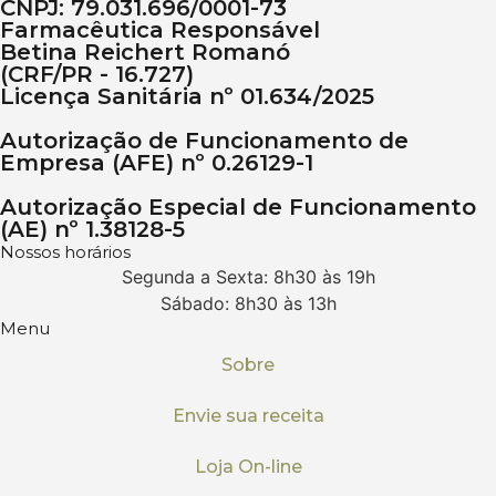
CNPJ: 79.031.696/0001-73
Farmacêutica Responsável
Betina Reichert Romanó
(CRF/PR - 16.727)
Licença Sanitária nº 01.634/2025
Autorização de Funcionamento de
Empresa (AFE) nº 0.26129-1
Autorização Especial de Funcionamento
(AE) nº 1.38128-5
Nossos horários
Segunda a Sexta: 8h30 às 19h
Sábado: 8h30 às 13h
Menu
Sobre
Envie sua receita
Loja On-line