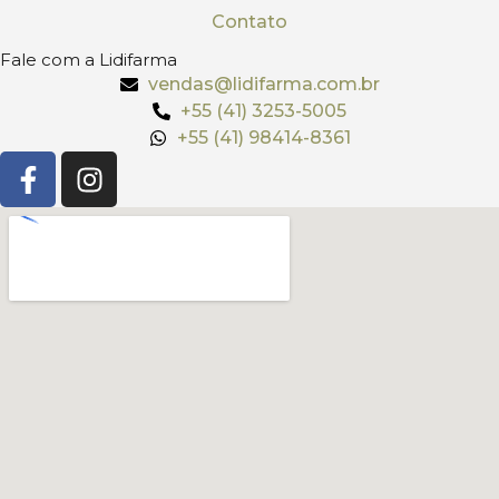
Contato
Fale com a Lidifarma
vendas@lidifarma.com.br
+55 (41) 3253-5005
+55 (41) 98414-8361