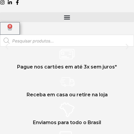
0
Compre como preferir
Pague nos cartões em até 3x sem juros*
Na loja ou no site, com a Lidifarma.
Clique aqui
Receba em casa ou retire na loja
Enviamos para todo o Brasil