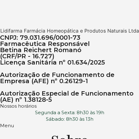
vendas@lidifarma.c
Lidifarma Farmácia Homeopática e Produtos Naturais Ltda
CNPJ: 79.031.696/0001-73
Farmacêutica Responsável
Betina Reichert Romanó
(CRF/PR - 16.727)
Licença Sanitária nº 01.634/2025
Autorização de Funcionamento de
Empresa (AFE) nº 0.26129-1
Autorização Especial de Funcionamento
(AE) nº 1.38128-5
Nossos horários
Segunda a Sexta: 8h30 às 19h
Sábado: 8h30 às 13h
Menu