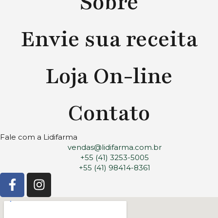
Sobre
Envie sua receita
Loja On-line
Contato
Fale com a Lidifarma
vendas@lidifarma.com.br
+55 (41) 3253-5005
+55 (41) 98414-8361