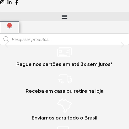
0
Compre como preferir
Pague nos cartões em até 3x sem juros*
Na loja ou no site, com a Lidifarma.
Clique aqui
Receba em casa ou retire na loja
Enviamos para todo o Brasil