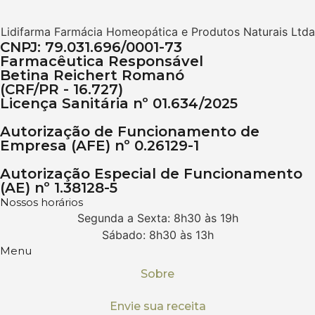
Lidifarma Farmácia Homeopática e Produtos Naturais Ltda
CNPJ: 79.031.696/0001-73
Farmacêutica Responsável
Betina Reichert Romanó
(CRF/PR - 16.727)
Licença Sanitária nº 01.634/2025
Autorização de Funcionamento de
Empresa (AFE) nº 0.26129-1
Autorização Especial de Funcionamento
(AE) nº 1.38128-5
Nossos horários
Segunda a Sexta: 8h30 às 19h
Sábado: 8h30 às 13h
Menu
Sobre
Envie sua receita