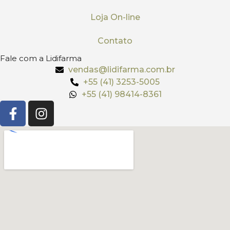
Loja On-line
Contato
Fale com a Lidifarma
vendas@lidifarma.com.br
+55 (41) 3253-5005
+55 (41) 98414-8361