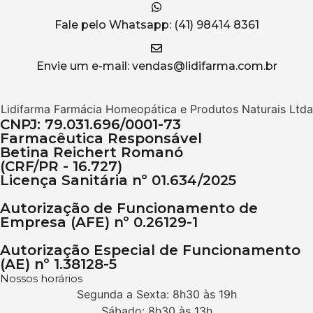
Fale pelo Whatsapp: (41) 98414 8361
Envie um e-mail: vendas@lidifarma.com.br
Lidifarma Farmácia Homeopática e Produtos Naturais Ltda
CNPJ: 79.031.696/0001-73
Farmacêutica Responsável
Betina Reichert Romanó
(CRF/PR - 16.727)
Licença Sanitária nº 01.634/2025
Autorização de Funcionamento de
Empresa (AFE) nº 0.26129-1
Autorização Especial de Funcionamento
(AE) nº 1.38128-5
Nossos horários
Segunda a Sexta: 8h30 às 19h
Sábado: 8h30 às 13h