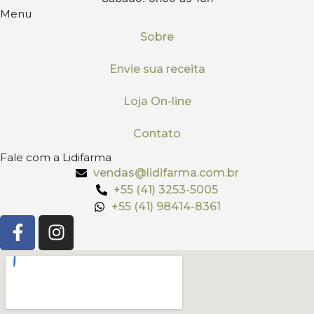
Menu
Sobre
Envie sua receita
Loja On-line
Contato
Fale com a Lidifarma
vendas@lidifarma.com.br
+55 (41) 3253-5005
+55 (41) 98414-8361