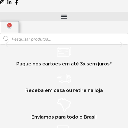
0
Compre como preferir
Pague nos cartões em até 3x sem juros*
Na loja ou no site, com a Lidifarma.
Clique aqui
Receba em casa ou retire na loja
Enviamos para todo o Brasil