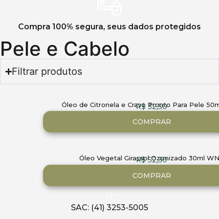
Compra 100% segura, seus dados protegidos
Pele e Cabelo
Filtrar produtos
Óleo de Citronela e Cravo Pronto Para Pele 5
R$
32,50
COMPRAR
Óleo Vegetal Girassol Ozonizado 30ml W
R$
52,30
COMPRAR
SAC: (41) 3253-5005