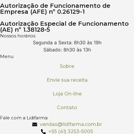
Autorização de Funcionamento de
Empresa (AFE) nº 0.26129-1
Autorização Especial de Funcionamento
(AE) nº 1.38128-5
Nossos horários
Segunda a Sexta: 8h30 às 19h
Sábado: 8h30 às 13h
Menu
Sobre
Envie sua receita
Loja On-line
Contato
Fale com a Lidifarma
vendas@lidifarma.com.br
+55 (41) 3253-5005