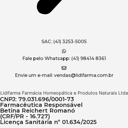
SAC: (41) 3253-5005
Fale pelo Whatsapp: (41) 98414 8361
Envie um e-mail: vendas@lidifarma.com.br
Lidifarma Farmácia Homeopática e Produtos Naturais Ltda
CNPJ: 79.031.696/0001-73
Farmacêutica Responsável
Betina Reichert Romanó
(CRF/PR - 16.727)
Licença Sanitária nº 01.634/2025