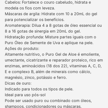
Cabelos: Fortalece o couro cabeludo, hidrata e
modela os fios com leveza.
Máscaras de argila: Hidrate com 10 a 20mL do gel
para potencializar os benefícios.
Aromaterapia: Dilua 4 a 8 gotas de óleo essencial ou
8 a 16 gotas de sinergia em 20mL do gel.
Hidratação profunda: Misture partes iguais com o
Puro Óleo de Semente de Uva e aplique na pele.
Ações do produto:
Altamente nutritivo, o Puro Gel de Aloe é emoliente,
umectante, cicatrizante e reparador proteico, rico em
enzimas, aminoácidos (18 dos 22), vitaminas A, C, D,
E e complexo B, além de minerais como cálcio,
magnésio, zinco, potássio e ferro.
Dicas de ouro:
Indicado para todos os tipos de pele.
Ideal para uso pós-sol
Pode ser usado puro ou combinado com óleos,
shampoos, condicionadores ou máscaras.