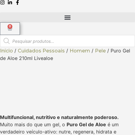
0
/
/
/
/ Puro Gel
Início
Cuidados Pessoais
Homem
Pele
de Aloe 210ml Livealoe
Puro Gel de Aloe
210ml Livealoe
Multifuncional, nutritivo e naturalmente poderoso.
Muito mais do que um gel, o
Puro Gel de Aloe
é um
verdadeiro veículo-ativo: nutre, regenera, hidrata e