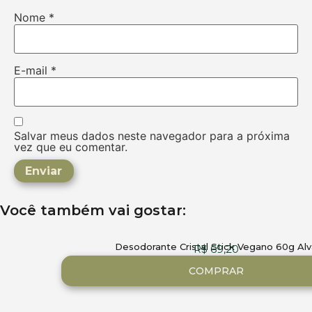
Nome
*
E-mail
*
Salvar meus dados neste navegador para a próxima
vez que eu comentar.
Você também vai gostar:
Desodorante Cristal Stick Vegano 60g Alv
R$
69,20
COMPRAR