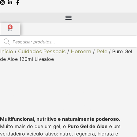
0
/
/
/
/ Puro Gel
Início
Cuidados Pessoais
Homem
Pele
de Aloe 120ml Livealoe
Puro Gel de Aloe
120ml Livealoe
Multifuncional, nutritivo e naturalmente poderoso.
Muito mais do que um gel, o
Puro Gel de Aloe
é um
verdadeiro veículo-ativo: nutre, regenera, hidrata e