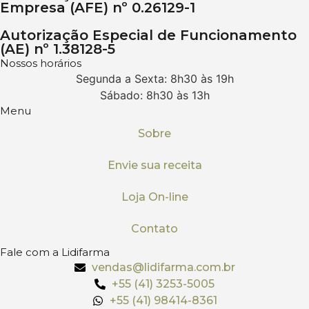
Empresa (AFE) nº 0.26129-1
Autorização Especial de Funcionamento
(AE) nº 1.38128-5
Nossos horários
Segunda a Sexta: 8h30 às 19h
Sábado: 8h30 às 13h
Menu
Sobre
Envie sua receita
Loja On-line
Contato
Fale com a Lidifarma
vendas@lidifarma.com.br
+55 (41) 3253-5005
+55 (41) 98414-8361