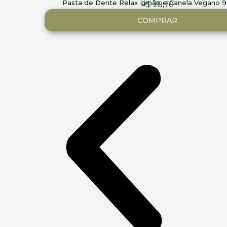
Pasta de Dente Relax Limão e Canela Vegano 9
R$
28,70
COMPRAR