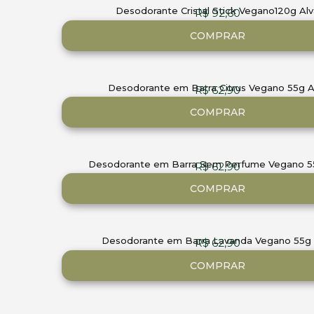
Desodorante Cristal Stick Vegano120g Alv
R$
92,60
COMPRAR
Desodorante em Barra Citrus Vegano 55g A
R$
62,90
COMPRAR
Desodorante em Barra Sem Perfume Vegano 5
R$
62,90
COMPRAR
Desodorante em Barra Lavanda Vegano 55g 
R$
62,90
COMPRAR