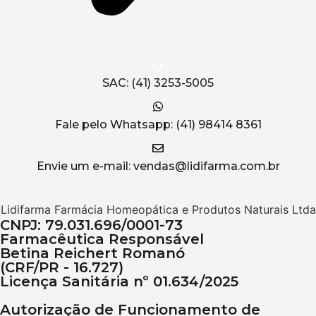
SAC: (41) 3253-5005
Fale pelo Whatsapp: (41) 98414 8361
Envie um e-mail: vendas@lidifarma.com.br
Lidifarma Farmácia Homeopática e Produtos Naturais Ltda
CNPJ: 79.031.696/0001-73
Farmacêutica Responsável
Betina Reichert Romanó
(CRF/PR - 16.727)
Licença Sanitária nº 01.634/2025
Autorização de Funcionamento de