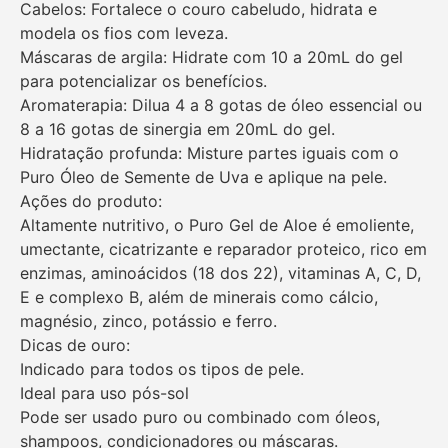
Cabelos: Fortalece o couro cabeludo, hidrata e
modela os fios com leveza.
Máscaras de argila: Hidrate com 10 a 20mL do gel
para potencializar os benefícios.
Aromaterapia: Dilua 4 a 8 gotas de óleo essencial ou
8 a 16 gotas de sinergia em 20mL do gel.
Hidratação profunda: Misture partes iguais com o
Puro Óleo de Semente de Uva e aplique na pele.
Ações do produto:
Altamente nutritivo, o Puro Gel de Aloe é emoliente,
umectante, cicatrizante e reparador proteico, rico em
enzimas, aminoácidos (18 dos 22), vitaminas A, C, D,
E e complexo B, além de minerais como cálcio,
magnésio, zinco, potássio e ferro.
Dicas de ouro:
Indicado para todos os tipos de pele.
Ideal para uso pós-sol
Pode ser usado puro ou combinado com óleos,
shampoos, condicionadores ou máscaras.