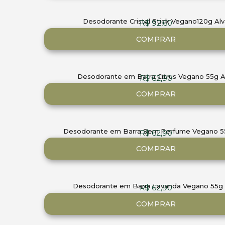
Desodorante Cristal Stick Vegano120g Alv
R$
92,60
COMPRAR
Desodorante em Barra Citrus Vegano 55g A
R$
62,90
COMPRAR
Desodorante em Barra Sem Perfume Vegano 5
R$
62,90
COMPRAR
Desodorante em Barra Lavanda Vegano 55g 
R$
62,90
COMPRAR