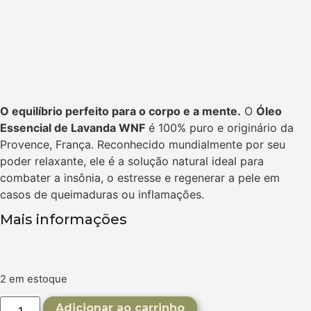
Óleo Essencial
Lavanda Francesa
10ml WNF
O equilíbrio perfeito para o corpo e a mente.
O
Óleo
Essencial de Lavanda WNF
é 100% puro e originário da
Provence, França. Reconhecido mundialmente por seu
poder relaxante, ele é a solução natural ideal para
combater a insônia, o estresse e regenerar a pele em
casos de queimaduras ou inflamações.
Mais informações
R$
62,90
2 em estoque
Adicionar ao carrinho