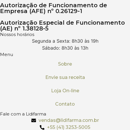
Autorização de Funcionamento de
Empresa (AFE) nº 0.26129-1
Autorização Especial de Funcionamento
(AE) nº 1.38128-5
Nossos horários
Segunda a Sexta: 8h30 às 19h
Sábado: 8h30 às 13h
Menu
Sobre
Envie sua receita
Loja On-line
Contato
Fale com a Lidifarma
vendas@lidifarma.com.br
+55 (41) 3253-5005