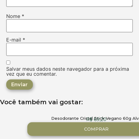
Nome
*
E-mail
*
Salvar meus dados neste navegador para a próxima
vez que eu comentar.
Você também vai gostar:
Desodorante Cristal Stick Vegano 60g Alv
R$
69,20
COMPRAR