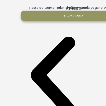
Pasta de Dente Relax Limão e Canela Vegano 9
R$
28,70
COMPRAR