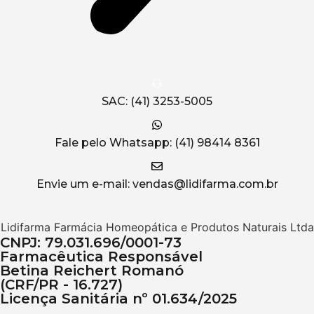
SAC: (41) 3253-5005
Fale pelo Whatsapp: (41) 98414 8361
Envie um e-mail: vendas@lidifarma.com.br
Lidifarma Farmácia Homeopática e Produtos Naturais Ltda
CNPJ: 79.031.696/0001-73
Farmacêutica Responsável
Betina Reichert Romanó
(CRF/PR - 16.727)
Licença Sanitária nº 01.634/2025