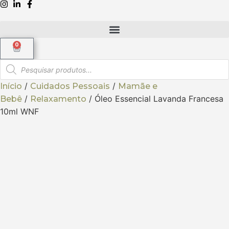
0
/
/
Início
Cuidados Pessoais
Mamãe e
/
/ Óleo Essencial Lavanda Francesa
Bebê
Relaxamento
10ml WNF