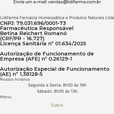
Envie um e-mail: vendas@lidifarma.com.br
Lidifarma Farmácia Homeopática e Produtos Naturais Ltda
CNPJ: 79.031.696/0001-73
Farmacêutica Responsável
Betina Reichert Romanó
(CRF/PR - 16.727)
Licença Sanitária nº 01.634/2025
Autorização de Funcionamento de
Empresa (AFE) nº 0.26129-1
Autorização Especial de Funcionamento
(AE) nº 1.38128-5
Nossos horários
Segunda a Sexta: 8h30 às 19h
Sábado: 8h30 às 13h
Menu
Sobre