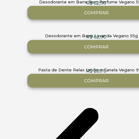
Desodorante em Barra Sem Perfume Vegano 5
R$
62,90
COMPRAR
Desodorante em Barra Lavanda Vegano 55g 
R$
62,90
COMPRAR
Pasta de Dente Relax Limão e Canela Vegano 9
R$
28,70
COMPRAR