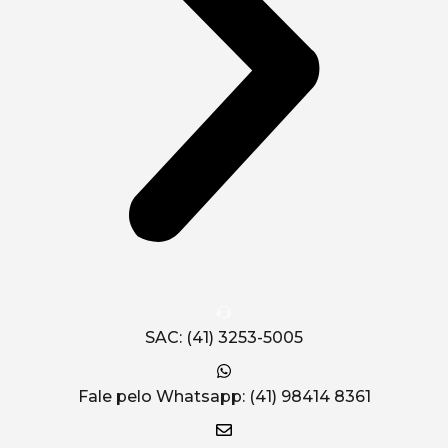
SAC: (41) 3253-5005
Fale pelo Whatsapp: (41) 98414 8361