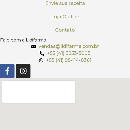
Envie sua receita
Loja On-line
Contato
Fale com a Lidifarma
vendas@lidifarma.com.br
+55 (41) 3253-5005
+55 (41) 98414-8361