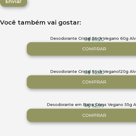
Você também vai gostar:
Desodorante Cristal Stick Vegano 60g Alv
R$
69,20
COMPRAR
Desodorante Cristal Stick Vegano120g Alv
R$
92,60
COMPRAR
Desodorante em Barra Citrus Vegano 55g A
R$
62,90
COMPRAR