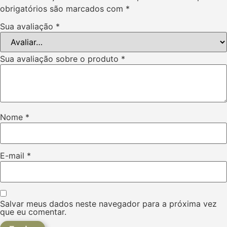
obrigatórios são marcados com
*
Sua avaliação
*
Sua avaliação sobre o produto
*
Nome
*
E-mail
*
Salvar meus dados neste navegador para a próxima vez
que eu comentar.