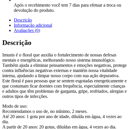
Após o recebimento você tem 7 dias para efetuar a troca ou
devolução do produto.
Descrição
Informação adicional
Avaliações (0)
Descrição
Imunis é o floral que auxilia o fortalecimento de nossas defesas
mentais e energéticas, melhorando nosso sistema imunológico.
Também ajuda a eliminar pensamentos e emoções negativas, protege
contra influências negativas externas e mantém nossa vitalidade
interna, ajudando a limpar nosso corpo com sua ação depurativa.
Este floral é para pessoas que se sentem esgotadas energeticamente e
que costumam ficar doentes com frequência, especialmente crianças
e adultos que têm problemas de garganta, gripe, resfriados, alergias e
outros tipos de infecções.
Modo de uso:
Recomendamos o uso de, no mínimo, 2 meses.
Até 20 anos: 1 gota por ano de idade, diluída em água, 4 vezes ao
dia.
A partir de 20 anos: 20 gotas, diluídas em água, 4 vezes ao dia.