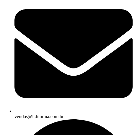
vendas@lidifarma.com.br