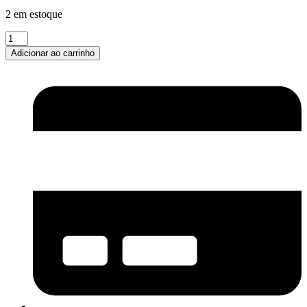
2 em estoque
Imunis
60ml
Adicionar ao carrinho
quantidade