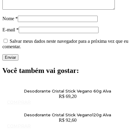
Nome
*
E-mail
*
Salvar meus dados neste navegador para a próxima vez que eu
comentar.
Você também vai gostar:
Desodorante Cristal Stick Vegano 60g Alva
R$
69,20
COMPRAR
Desodorante Cristal Stick Vegano120g Alva
R$
92,60
COMPRAR