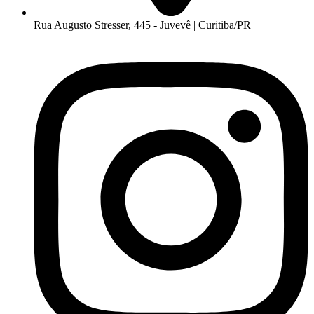
Rua Augusto Stresser, 445 - Juvevê | Curitiba/PR