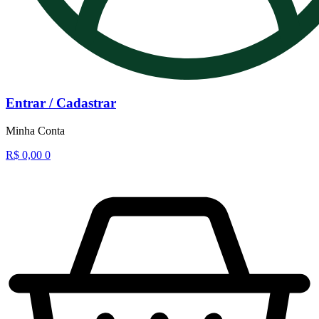
Entrar / Cadastrar
Minha Conta
R$
0,00
0