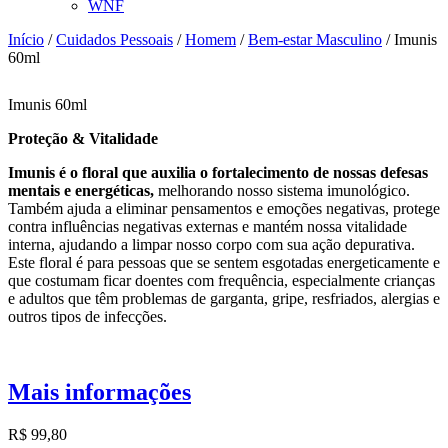
WNF
Início
/
Cuidados Pessoais
/
Homem
/
Bem-estar Masculino
/ Imunis
60ml
Imunis 60ml
Proteção & Vitalidade
Imunis é o floral que auxilia o fortalecimento de nossas defesas
mentais e energéticas,
melhorando nosso sistema imunológico.
Também ajuda a eliminar pensamentos e emoções negativas, protege
contra influências negativas externas e mantém nossa vitalidade
interna, ajudando a limpar nosso corpo com sua ação depurativa.
Este floral é para pessoas que se sentem esgotadas energeticamente e
que costumam ficar doentes com frequência, especialmente crianças
e adultos que têm problemas de garganta, gripe, resfriados, alergias e
outros tipos de infecções.
Mais informações
R$
99,80