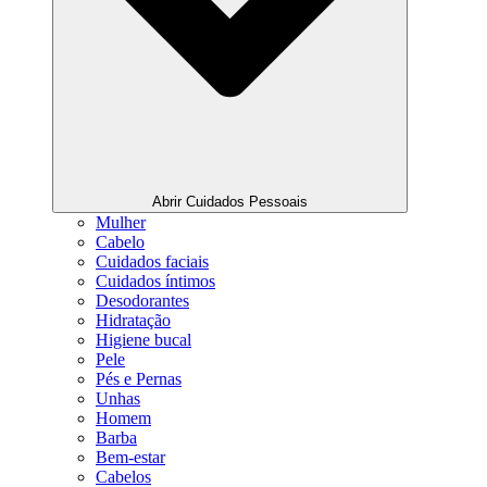
Abrir Cuidados Pessoais
Mulher
Cabelo
Cuidados faciais
Cuidados íntimos
Desodorantes
Hidratação
Higiene bucal
Pele
Pés e Pernas
Unhas
Homem
Barba
Bem-estar
Cabelos