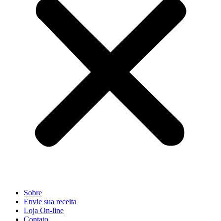
Sobre
Envie sua receita
Loja On-line
Contato