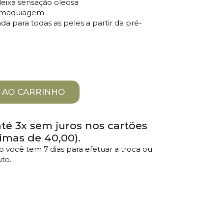
eixa sensação oleosa
a maquiagem
a para todas as peles a partir da pré-
 AO CARRINHO
é 3x sem juros nos cartões
imas de 40,00).
 você tem 7 dias para efetuar a troca ou
to.