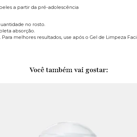
eles a partir da pré-adolescência
uantidade no rosto.
leta absorção.
. Para melhores resultados, use após o Gel de Limpeza Facia
Você também vai gostar: