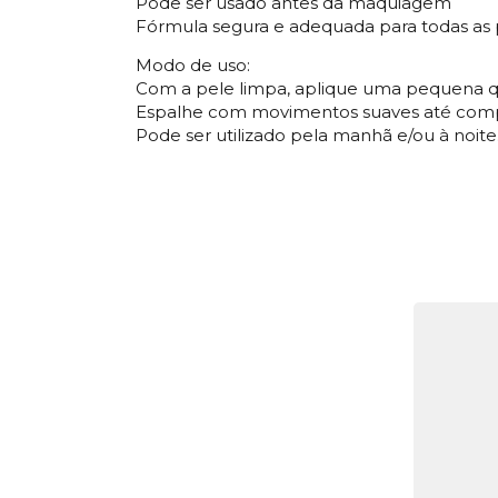
Pode ser usado antes da maquiagem
Fórmula segura e adequada para todas as p
Modo de uso:
Com a pele limpa, aplique uma pequena q
Espalhe com movimentos suaves até comp
Pode ser utilizado pela manhã e/ou à noite