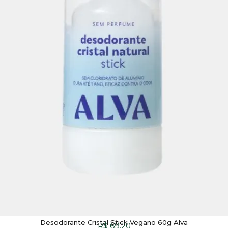
Desodorante Cristal Stick Vegano 60g Alva
R$
69,20