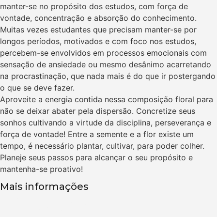
manter-se no propósito dos estudos, com força de
vontade, concentração e absorção do conhecimento.
Muitas vezes estudantes que precisam manter-se por
longos períodos, motivados e com foco nos estudos,
percebem-se envolvidos em processos emocionais com
sensação de ansiedade ou mesmo desânimo acarretando
na procrastinação, que nada mais é do que ir postergando
o que se deve fazer.
Aproveite a energia contida nessa composição floral para
não se deixar abater pela dispersão. Concretize seus
sonhos cultivando a virtude da disciplina, perseverança e
força de vontade! Entre a semente e a flor existe um
tempo, é necessário plantar, cultivar, para poder colher.
Planeje seus passos para alcançar o seu propósito e
mantenha-se proativo!
Mais informações
R$
64,70