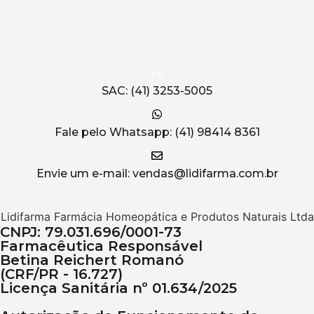
SAC: (41) 3253-5005
Fale pelo Whatsapp: (41) 98414 8361
Envie um e-mail: vendas@lidifarma.com.br
Lidifarma Farmácia Homeopática e Produtos Naturais Ltda
CNPJ: 79.031.696/0001-73
Farmacêutica Responsável
Betina Reichert Romanó
(CRF/PR - 16.727)
Licença Sanitária nº 01.634/2025