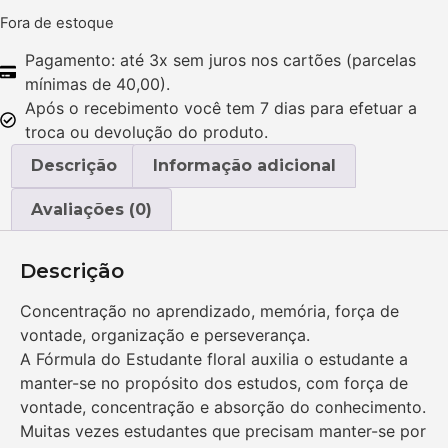
Fora de estoque
Pagamento: até 3x sem juros nos cartões (parcelas
mínimas de 40,00).
Após o recebimento você tem 7 dias para efetuar a
troca ou devolução do produto.
Descrição
Informação adicional
Avaliações (0)
Descrição
Concentração no aprendizado, memória, força de
vontade, organização e perseverança.
A Fórmula do Estudante floral auxilia o estudante a
manter-se no propósito dos estudos, com força de
vontade, concentração e absorção do conhecimento.
Muitas vezes estudantes que precisam manter-se por