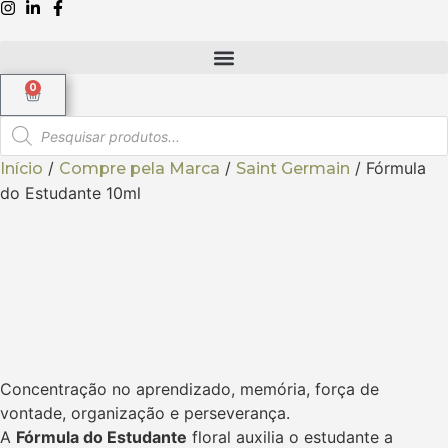
0
/
/
/ Fórmula
Início
Compre pela Marca
Saint Germain
do Estudante 10ml
Fórmula do
Estudante 10ml
Concentração no aprendizado, memória, força de
vontade, organização e perseverança.
A
Fórmula do Estudante
floral auxilia o estudante a