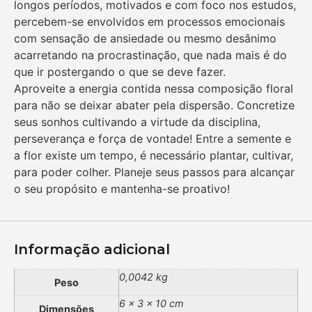
longos períodos, motivados e com foco nos estudos,
percebem-se envolvidos em processos emocionais
com sensação de ansiedade ou mesmo desânimo
acarretando na procrastinação, que nada mais é do
que ir postergando o que se deve fazer.
Aproveite a energia contida nessa composição floral
para não se deixar abater pela dispersão. Concretize
seus sonhos cultivando a virtude da disciplina,
perseverança e força de vontade! Entre a semente e
a flor existe um tempo, é necessário plantar, cultivar,
para poder colher. Planeje seus passos para alcançar
o seu propósito e mantenha-se proativo!
Informação adicional
0,0042 kg
Peso
6 × 3 × 10 cm
Dimensões