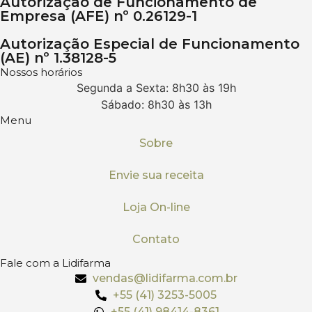
Autorização de Funcionamento de
Empresa (AFE) nº 0.26129-1
Autorização Especial de Funcionamento
(AE) nº 1.38128-5
Nossos horários
Segunda a Sexta: 8h30 às 19h
Sábado: 8h30 às 13h
Menu
Sobre
Envie sua receita
Loja On-line
Contato
Fale com a Lidifarma
vendas@lidifarma.com.br
+55 (41) 3253-5005
+55 (41) 98414-8361