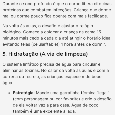
Durante o sono profundo é que o corpo libera citocinas,
proteínas que combatem infecções. Criança que dorme
mal ou dorme pouco fica doente com mais facilidade.
Na volta às aulas, o desafio é ajustar o relógio
biológico. Comece a colocar a criança na cama 15
minutos mais cedo a cada dia até atingir o horário ideal,
evitando telas (celular/tablet) 1 hora antes de dormir.
5. Hidratação (A via de limpeza)
O sistema linfático precisa de água para circular e
eliminar as toxinas. No calor da volta às aulas e com a
correria do recreio, as crianças esquecem de beber
água.
Estratégia:
Mande uma garrafinha térmica “legal”
(com personagem ou cor favorita) e crie o desafio
de ela voltar vazia para casa. Água de coco
também é uma excelente aliada.