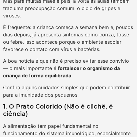
Mas para muitas mães e pais, a volta às aulas também
traz uma preocupação comum: o ciclo de gripes e
viroses.
É frequente: a criança começa a semana bem e, poucos
dias depois, já apresenta sintomas como coriza, tosse
ou febre. Isso acontece porque o ambiente escolar
favorece o contato com vírus e bactérias.
A boa notícia é que não é preciso evitar esse convívio
— o mais importante é
fortalecer o organismo da
criança de forma equilibrada
.
Confira alguns cuidados simples que podem contribuir
para a imunidade dos pequenos.
1. O Prato Colorido (Não é clichê, é
ciência)
A alimentação tem papel fundamental no
funcionamento do sistema imunológico, especialmente